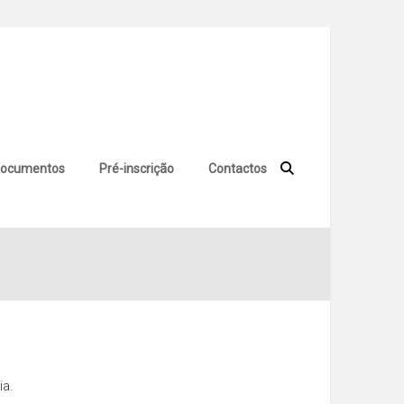
ocumentos
Pré-inscrição
Contactos
ia.