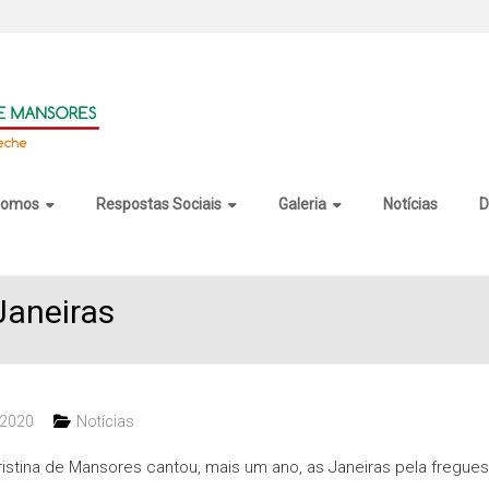
somos
Respostas Sociais
Galeria
Notícias
D
Janeiras
 2020
Notícias
ristina de Mansores cantou, mais um ano, as Janeiras pela fregues