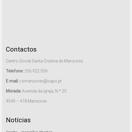
Contactos
Centro Social Santa Cristina de Mansores
Telefone:
256 922 509
E-mail:
csmansores@sapo.pt
Morada:
Avenida da Igreja, N.º 25
4540 – 418 Mansores
Notícias