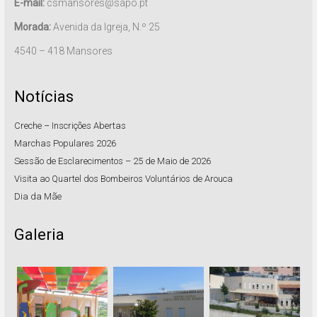
E-mail:
csmansores@sapo.pt
Morada:
Avenida da Igreja, N.º 25
4540 – 418 Mansores
Notícias
Creche – Inscrições Abertas
Marchas Populares 2026
Sessão de Esclarecimentos – 25 de Maio de 2026
Visita ao Quartel dos Bombeiros Voluntários de Arouca
Dia da Mãe
Galeria