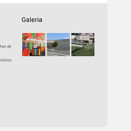
Galeria
Maio de
ntários