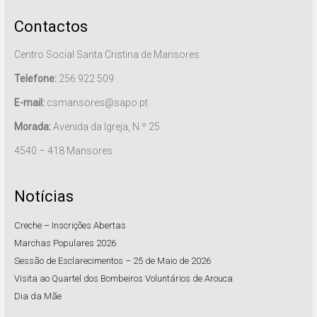
Contactos
Centro Social Santa Cristina de Mansores
Telefone:
256 922 509
E-mail:
csmansores@sapo.pt
Morada:
Avenida da Igreja, N.º 25
4540 – 418 Mansores
Notícias
Creche – Inscrições Abertas
Marchas Populares 2026
Sessão de Esclarecimentos – 25 de Maio de 2026
Visita ao Quartel dos Bombeiros Voluntários de Arouca
Dia da Mãe