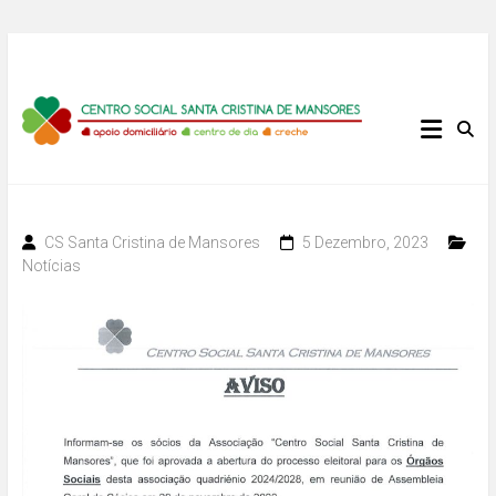
Skip
to
content
Centro
Social
Santa
CS Santa Cristina de Mansores
5 Dezembro, 2023
Cristina
Notícias
de
Mansores