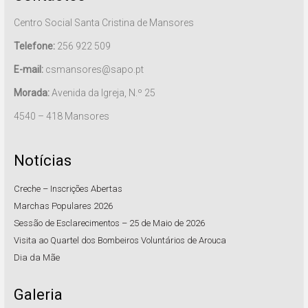
Centro Social Santa Cristina de Mansores
Telefone:
256 922 509
E-mail:
csmansores@sapo.pt
Morada:
Avenida da Igreja, N.º 25
4540 – 418 Mansores
Notícias
Creche – Inscrições Abertas
Marchas Populares 2026
Sessão de Esclarecimentos – 25 de Maio de 2026
Visita ao Quartel dos Bombeiros Voluntários de Arouca
Dia da Mãe
Galeria