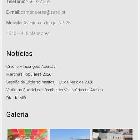
Telefone:
256 922 509
E-mail:
csmansores@sapo.pt
Morada:
Avenida da Igreja, N.º 25
4540 – 418 Mansores
Notícias
Creche – Inscrições Abertas
Marchas Populares 2026
Sessão de Esclarecimentos – 25 de Maio de 2026
Visita ao Quartel dos Bombeiros Voluntários de Arouca
Dia da Mãe
Galeria