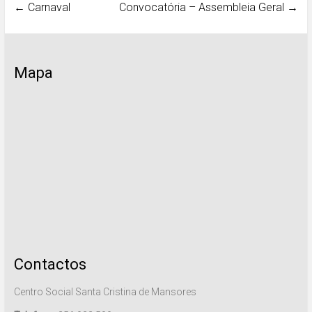
←
Carnaval
Convocatória – Assembleia Geral
→
Mapa
Contactos
Centro Social Santa Cristina de Mansores