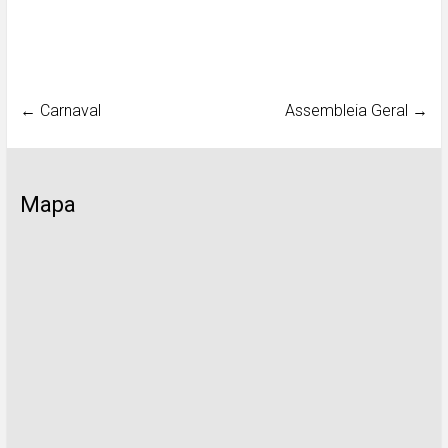
←
Carnaval
Assembleia Geral
→
Mapa