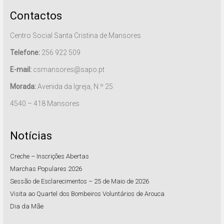
Contactos
Centro Social Santa Cristina de Mansores
Telefone:
256 922 509
E-mail:
csmansores@sapo.pt
Morada:
Avenida da Igreja, N.º 25
4540 – 418 Mansores
Notícias
Creche – Inscrições Abertas
Marchas Populares 2026
Sessão de Esclarecimentos – 25 de Maio de 2026
Visita ao Quartel dos Bombeiros Voluntários de Arouca
Dia da Mãe