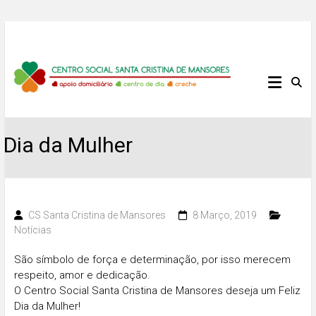
Skip
to
content
Centro
Social
Santa
Dia da Mulher
Cristina
de
CS Santa Cristina de Mansores
8 Março, 2019
Notícias
Mansores
São símbolo de força e determinação, por isso merecem
respeito, amor e dedicação.
O Centro Social Santa Cristina de Mansores deseja um Feliz
Dia da Mulher!