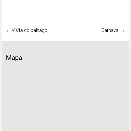
←
Visita do palhaço
Carnaval
→
Mapa