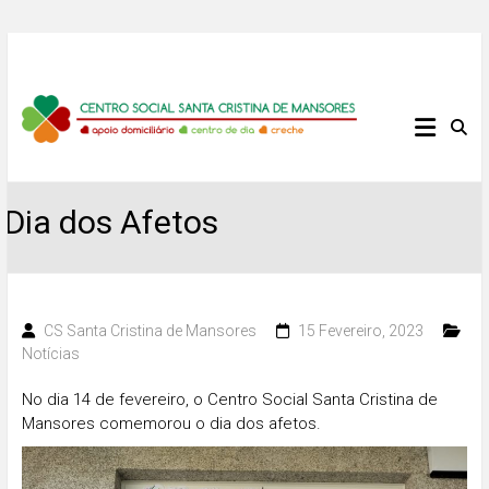
Skip
to
content
Centro
Social
Santa
Dia dos Afetos
Cristina
de
CS Santa Cristina de Mansores
15 Fevereiro, 2023
Notícias
Mansores
No dia 14 de fevereiro, o Centro Social Santa Cristina de
Mansores comemorou o dia dos afetos.