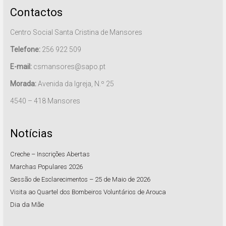
Contactos
Centro Social Santa Cristina de Mansores
Telefone:
256 922 509
E-mail:
csmansores@sapo.pt
Morada:
Avenida da Igreja, N.º 25
4540 – 418 Mansores
Notícias
Creche – Inscrições Abertas
Marchas Populares 2026
Sessão de Esclarecimentos – 25 de Maio de 2026
Visita ao Quartel dos Bombeiros Voluntários de Arouca
Dia da Mãe