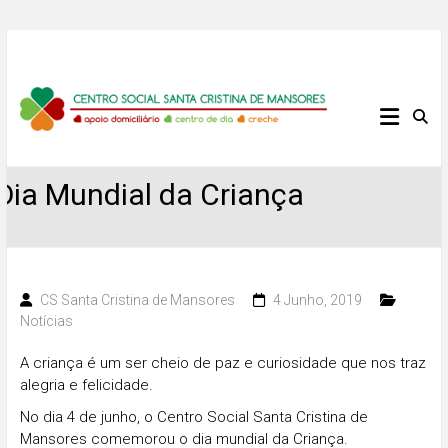
Skip
to
content
Centro
Social
Dia Mundial da Criança
Santa
Cristina
de
CS Santa Cristina de Mansores
4 Junho, 2019
Notícias
Mansores
A criança é um ser cheio de paz e curiosidade que nos traz
alegria e felicidade.
No dia 4 de junho, o Centro Social Santa Cristina de
Mansores comemorou o dia mundial da Criança.