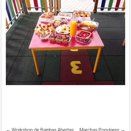
←
Workshop de Bainhas Abertas
Marchas Populares
→