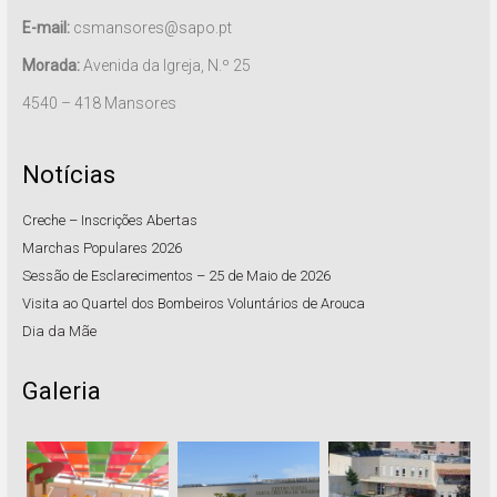
E-mail:
csmansores@sapo.pt
Morada:
Avenida da Igreja, N.º 25
4540 – 418 Mansores
Notícias
Creche – Inscrições Abertas
Marchas Populares 2026
Sessão de Esclarecimentos – 25 de Maio de 2026
Visita ao Quartel dos Bombeiros Voluntários de Arouca
Dia da Mãe
Galeria