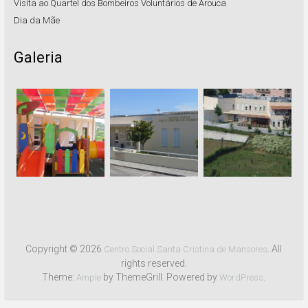
Visita ao Quartel dos Bombeiros Voluntários de Arouca
Dia da Mãe
Galeria
Copyright © 2026
. All
Centro Social Santa Cristina de Mansores
rights reserved.
Theme:
by ThemeGrill. Powered by
.
Ample
WordPress