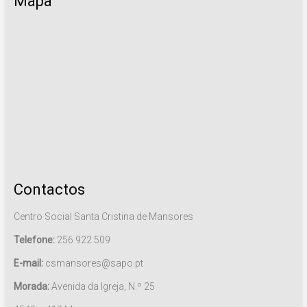
Mapa
Contactos
Centro Social Santa Cristina de Mansores
Telefone:
256 922 509
E-mail:
csmansores@sapo.pt
Morada:
Avenida da Igreja, N.º 25