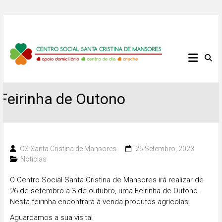
Skip
to
content
Centro
Social
Santa
Feirinha de Outono
Cristina
de
CS Santa Cristina de Mansores
25 Setembro, 2023
Notícias
Mansores
O Centro Social Santa Cristina de Mansores irá realizar de
26 de setembro a 3 de outubro, uma Feirinha de Outono.
Nesta feirinha encontrará à venda produtos agrícolas.
Aguardamos a sua visita!