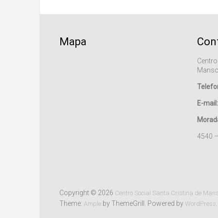
Mapa
Con
Centro
Manso
Telefo
E-mail:
Morad
4540 
Copyright © 2026
Centro Social Santa Cristina de Man
Theme:
by ThemeGrill. Powered by
.
Ample
WordPress