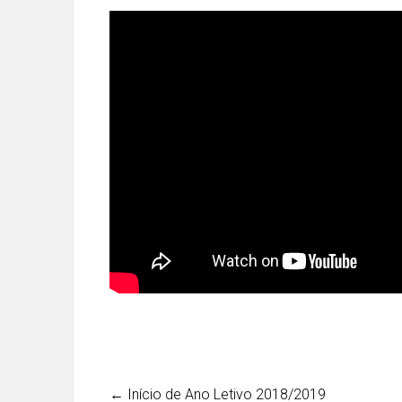
←
Início de Ano Letivo 2018/2019