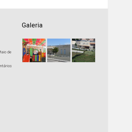
Galeria
Maio de
ntários