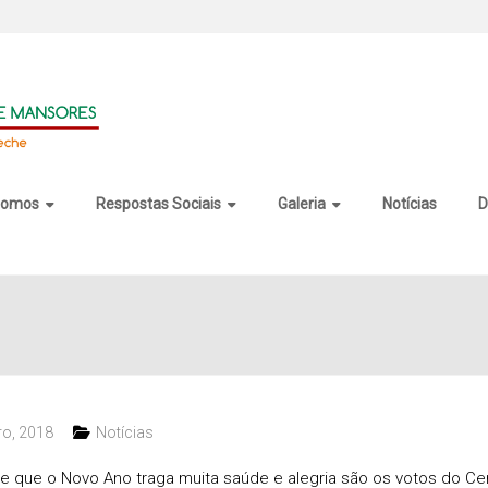
somos
Respostas Sociais
Galeria
Notícias
D
l
o, 2018
Notícias
 e que o Novo Ano traga muita saúde e alegria são os votos do Cen