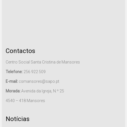
Contactos
Centro Social Santa Cristina de Mansores
Telefone:
256 922 509
E-mail:
csmansores@sapo.pt
Morada:
Avenida da Igreja, N.º 25
4540 – 418 Mansores
Notícias