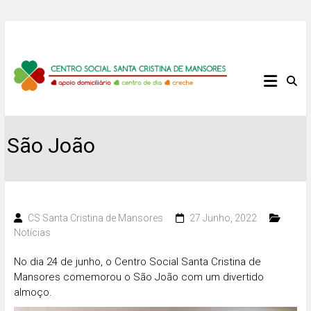
Skip
to
content
Centro
Social
Santa
São João
Cristina
de
CS Santa Cristina de Mansores
27 Junho, 2022
Mansores
Notícias
No dia 24 de junho, o Centro Social Santa Cristina de
Mansores comemorou o São João com um divertido
almoço.