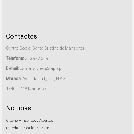
Contactos
Centro Social Santa Cristina de Mansores
Telefone:
256 922 509
E-mail:
csmansores@sapo.pt
Morada:
Avenida da Igreja, N.º 25
4540 – 418 Mansores
Notícias
Creche – Inscrições Abertas
Marchas Populares 2026