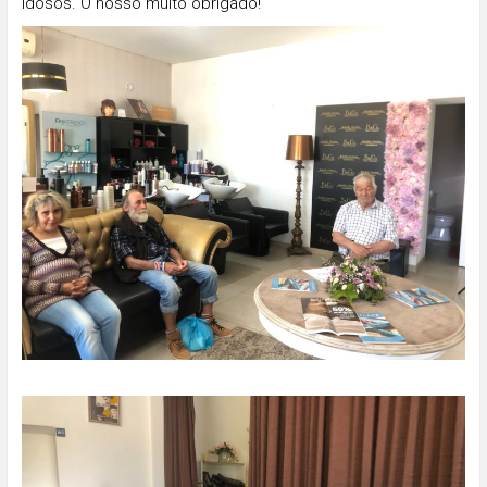
idosos. O nosso muito obrigado!