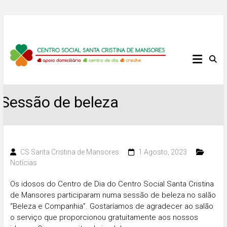
Skip
to
content
Centro
Social
Santa
Sessão de beleza
Cristina
de
CS Santa Cristina de Mansores
1 Agosto, 2023
Notícias
Mansores
Os idosos do Centro de Dia do Centro Social Santa Cristina
de Mansores participaram numa sessão de beleza no salão
“Beleza e Companhia”. Gostaríamos de agradecer ao salão
o serviço que proporcionou gratuitamente aos nossos