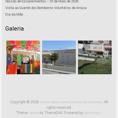
Sessão de Esclarecimentos – 25 de Maio de 2026
Visita ao Quartel dos Bombeiros Voluntários de Arouca
Dia da Mãe
Galeria
Copyright © 2026
. All
Centro Social Santa Cristina de Mansores
rights reserved.
Theme:
by ThemeGrill. Powered by
.
Ample
WordPress