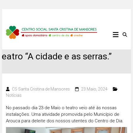
Skip
to
content
Centro
Social
Teatro “A cidade e as serras.”
Santa
Cristina
de
CS Santa Cristina de Mansores
23 Maio, 2024
Notícias
Mansores
No passado dia 23 de Maio o teatro veio até às nossas
instalações. Uma atividade promovida pelo Município de
Arouca para deleite dos nossos utentes do Centro de Dia.