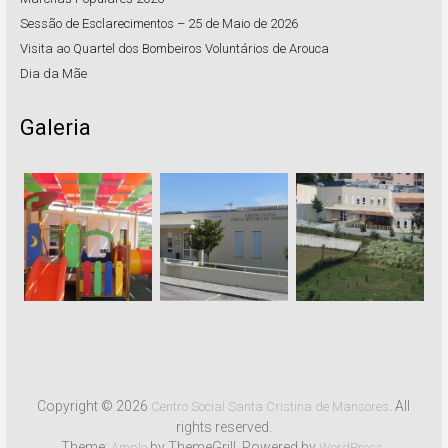
Sessão de Esclarecimentos – 25 de Maio de 2026
Visita ao Quartel dos Bombeiros Voluntários de Arouca
Dia da Mãe
Galeria
Copyright © 2026
. All
Centro Social Santa Cristina de Mansores
rights reserved.
Theme:
by ThemeGrill. Powered by
.
Ample
WordPress