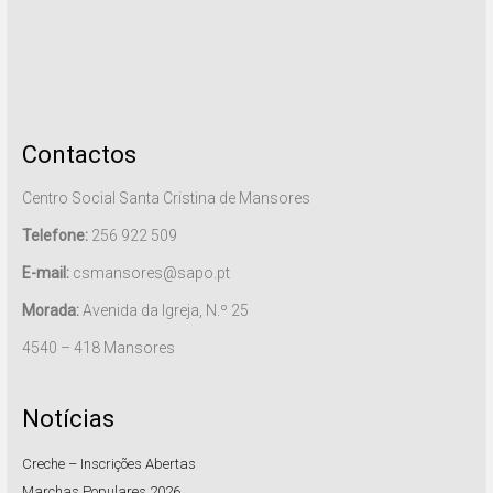
Contactos
Centro Social Santa Cristina de Mansores
Telefone:
256 922 509
E-mail:
csmansores@sapo.pt
Morada:
Avenida da Igreja, N.º 25
4540 – 418 Mansores
Notícias
Creche – Inscrições Abertas
Marchas Populares 2026