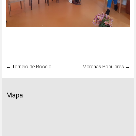
←
Torneio de Boccia
Marchas Populares
→
Mapa