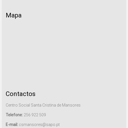
Mapa
Contactos
Centro Social Santa Cristina de Mansores
Telefone:
256 922 509
E-mail:
csmansores@sapo.pt