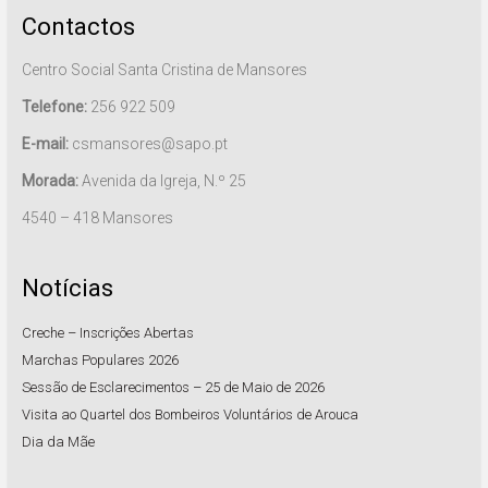
Contactos
Centro Social Santa Cristina de Mansores
Telefone:
256 922 509
E-mail:
csmansores@sapo.pt
Morada:
Avenida da Igreja, N.º 25
4540 – 418 Mansores
Notícias
Creche – Inscrições Abertas
Marchas Populares 2026
Sessão de Esclarecimentos – 25 de Maio de 2026
Visita ao Quartel dos Bombeiros Voluntários de Arouca
Dia da Mãe