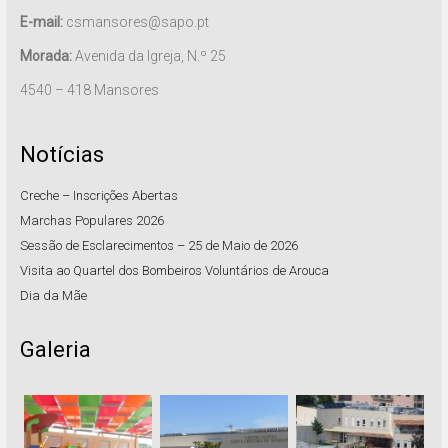
E-mail:
csmansores@sapo.pt
Morada:
Avenida da Igreja, N.º 25
4540 – 418 Mansores
Notícias
Creche – Inscrições Abertas
Marchas Populares 2026
Sessão de Esclarecimentos – 25 de Maio de 2026
Visita ao Quartel dos Bombeiros Voluntários de Arouca
Dia da Mãe
Galeria