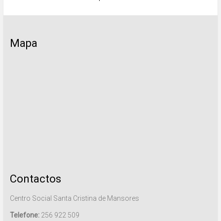
Mapa
Contactos
Centro Social Santa Cristina de Mansores
Telefone:
256 922 509