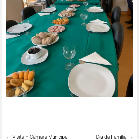
←
Visita – Câmara Municipal
Dia da Família
→