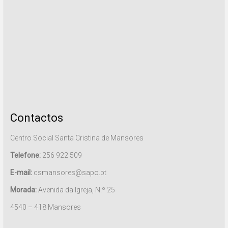
Contactos
Centro Social Santa Cristina de Mansores
Telefone:
256 922 509
E-mail:
csmansores@sapo.pt
Morada:
Avenida da Igreja, N.º 25
4540 – 418 Mansores