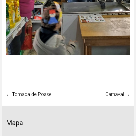
←
Tomada de Posse
Carnaval
→
Mapa