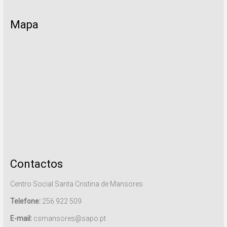
Mapa
Contactos
Centro Social Santa Cristina de Mansores
Telefone:
256 922 509
E-mail:
csmansores@sapo.pt