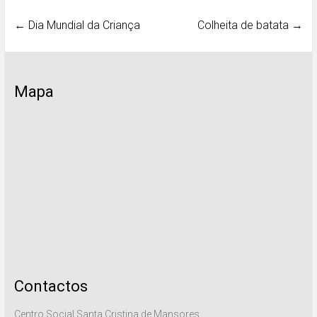
←
Dia Mundial da Criança
Colheita de batata
→
Mapa
Contactos
Centro Social Santa Cristina de Mansores