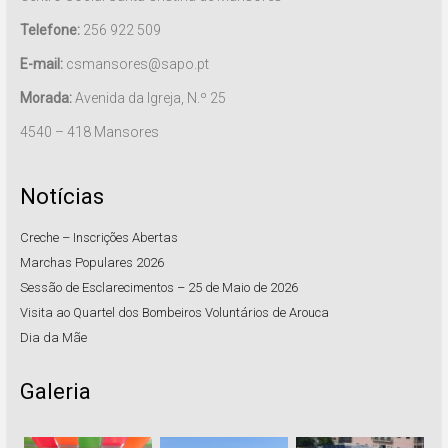
Telefone:
256 922 509
E-mail:
csmansores@sapo.pt
Morada:
Avenida da Igreja, N.º 25
4540 – 418 Mansores
Notícias
Creche – Inscrições Abertas
Marchas Populares 2026
Sessão de Esclarecimentos – 25 de Maio de 2026
Visita ao Quartel dos Bombeiros Voluntários de Arouca
Dia da Mãe
Galeria