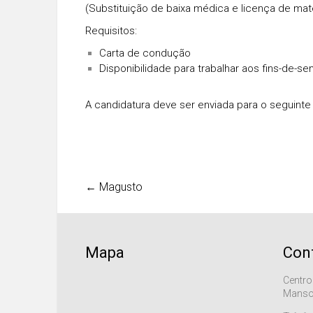
(Substituição de baixa médica e licença de ma
Requisitos:
Carta de condução
Disponibilidade para trabalhar aos fins-de-s
A candidatura deve ser enviada para o seguinte 
←
Magusto
Mapa
Con
Centro
Manso