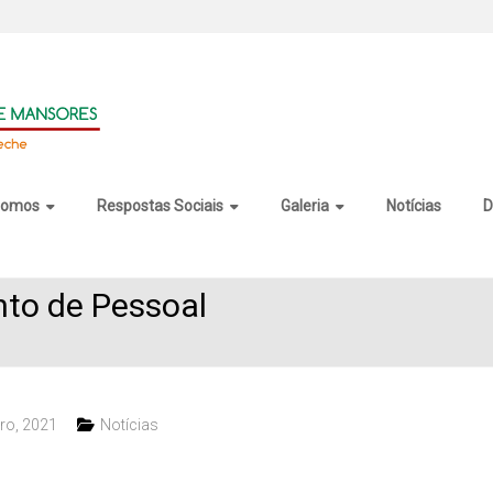
somos
Respostas Sociais
Galeria
Notícias
D
to de Pessoal
ro, 2021
Notícias