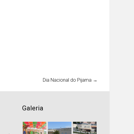
Dia Nacional do Pijama
→
Galeria