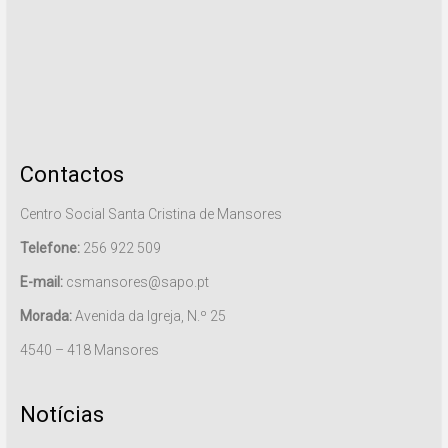
Contactos
Centro Social Santa Cristina de Mansores
Telefone:
256 922 509
E-mail:
csmansores@sapo.pt
Morada:
Avenida da Igreja, N.º 25
4540 – 418 Mansores
Notícias