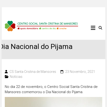
Skip
to
content
Centro
Social
Dia Nacional do Pijama
Santa
Cristina
de
CS Santa Cristina de Mansores
23 Novembro, 2021
Notícias
Mansores
No dia 22 de novembro, o Centro Social Santa Cristina de
Mansores comemorou o Dia Nacional do Pijama.