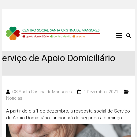
Skip
to
content
Centro
Social
Serviço de Apoio Domiciliário
Santa
Cristina
de
CS Santa Cristina de Mansores
1 Dezembro, 2021
Notícias
Mansores
A partir do dia 1 de dezembro, a resposta social de Serviço
de Apoio Domiciliário funcionará de segunda a domingo.