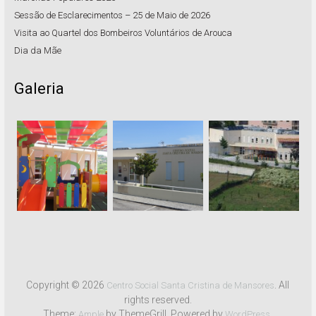
Sessão de Esclarecimentos – 25 de Maio de 2026
Visita ao Quartel dos Bombeiros Voluntários de Arouca
Dia da Mãe
Galeria
Copyright © 2026
. All
Centro Social Santa Cristina de Mansores
rights reserved.
Theme:
by ThemeGrill. Powered by
.
Ample
WordPress