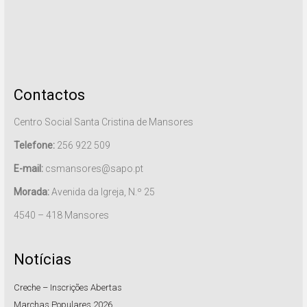
Contactos
Centro Social Santa Cristina de Mansores
Telefone:
256 922 509
E-mail:
csmansores@sapo.pt
Morada:
Avenida da Igreja, N.º 25
4540 – 418 Mansores
Notícias
Creche – Inscrições Abertas
Marchas Populares 2026